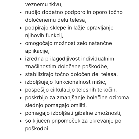
veznemu tkivu,
nudijo dodatno podporo in oporo točno
določenemu delu telesa,
podpirajo sklepe in lažje opravljanje
njihovih funkcij,
omogočajo možnost zelo natančne
aplikacije,
izredna prilagodljivost individualnim
značilnostim določene poškodbe,
stabilizirajo točno določen del telesa,
izboljšujejo funkcionalnost mišic,
pospešijo cirkulacijo telesnih tekočin,
poskrbijo za zmanjšanje bolečine oziroma
slednjo pomagajo omiliti,
pomagajo izboljšati gibalne zmožnosti,
so ključen pripomoček za okrevanje po
poškodbi.