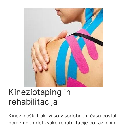
Kineziotaping in
rehabilitacija
Kineziološki trakovi so v sodobnem času postali
pomemben del vsake rehabilitacije po različnih