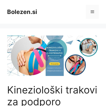
Skip
to
Bolezen.si
Menu
content
Kineziološki trakovi
za podporo