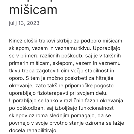
mišicam
julij 13, 2023
Kineziološki trakovi skrbijo za podporo mišicam,
sklepom, vezem in veznemu tkivu. Uporabljajo
se v primeru različnih poškodb, saj je v takšnih
primerih mišicam, sklepom, vezem in veznemu
tkivu treba zagotoviti čim večjo stabilnost in
oporo. S tem je možno poskrbeti za hitrejše
okrevanje, zato takšne pripomočke pogosto
uporabljajo fizioterapevti pri svojem delu.
Uporabljajo se lahko v različnih fazah okrevanja
po poškodbah, saj izboljšajo funkcionalnost
sklepov oziroma slednjim pomagajo, da se
povrnejo v svoje prvotno stanje oziroma se lažje
docela rehabilitirajo.