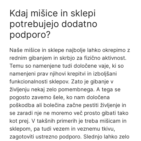
Kdaj mišice in sklepi
potrebujejo dodatno
podporo?
Naše mišice in sklepe najbolje lahko okrepimo z
rednim gibanjem in skrbjo za fizično aktivnost.
Temu so namenjene tudi določene vaje, ki so
namenjeni prav njihovi krepitvi in izboljšani
funkcionalnosti sklepov. Zato je gibanje v
življenju nekaj zelo pomembnega. A tega se
pogosto zavemo šele, ko nam določena
poškodba ali bolečina začne pestiti življenje in
se zaradi nje ne moremo več prosto gibati tako
kot prej. V takšnih primerih je treba mišicam in
sklepom, pa tudi vezem in veznemu tkivu,
zagotoviti ustrezno podporo. Slednjo lahko zelo