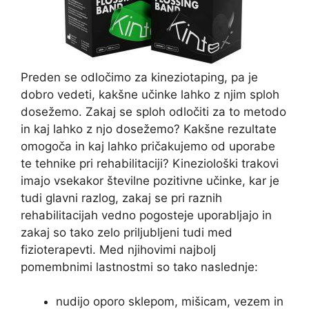
Preden se odločimo za kineziotaping, pa je
dobro vedeti, kakšne učinke lahko z njim sploh
dosežemo. Zakaj se sploh odločiti za to metodo
in kaj lahko z njo dosežemo? Kakšne rezultate
omogoča in kaj lahko pričakujemo od uporabe
te tehnike pri rehabilitaciji? Kineziološki trakovi
imajo vsekakor številne pozitivne učinke, kar je
tudi glavni razlog, zakaj se pri raznih
rehabilitacijah vedno pogosteje uporabljajo in
zakaj so tako zelo priljubljeni tudi med
fizioterapevti. Med njihovimi najbolj
pomembnimi lastnostmi so tako naslednje:
nudijo oporo sklepom, mišicam, vezem in