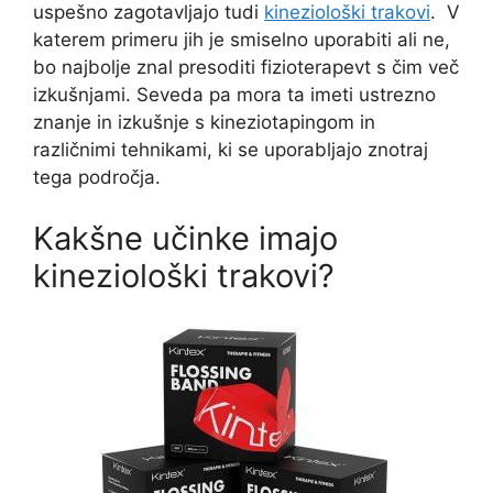
uspešno zagotavljajo tudi
kineziološki trakovi
. V
katerem primeru jih je smiselno uporabiti ali ne,
bo najbolje znal presoditi fizioterapevt s čim več
izkušnjami. Seveda pa mora ta imeti ustrezno
znanje in izkušnje s kineziotapingom in
različnimi tehnikami, ki se uporabljajo znotraj
tega področja.
Kakšne učinke imajo
kineziološki trakovi?